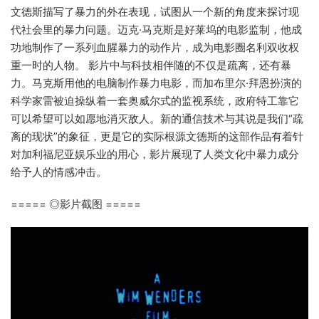
文德斯描写了暴力的外在表现，试图从一个新的角度来探讨现
代社会里的暴力问题。迈克·马克斯是好莱坞的电影监制，他成
功地制作了一系列血腥暴力的动作片，成为电影圈名利双收权
重一时的人物。 影片中与科技相伴随的不仅是疏离，还有暴
力。马克斯用他的电脑制作暴力电影，而加布里尔·拜恩扮演的
科学家雷被迫操纵着一套奥威尔式的监视系统，政府特工靠它
可以希望可以如愿地消灭敌人。新的通信技术与其说是我们“疏
离的现状”的象征，更是它的实际根源文德斯的这部作品有着针
对加利福尼亚娱乐业的用心，影片展现了人类文化中暴力成分
给予人的情感冲击。
===== ◎影片截图 =====