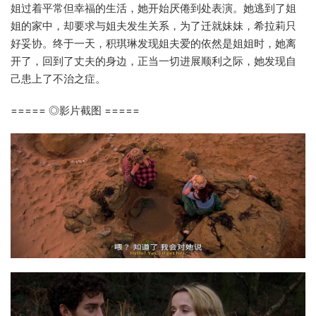
姐过着平常但幸福的生活，她开始厌倦到处表演。她逃到了姐
姐的家中，却要求与姐夫发生关系，为了迁就妹妹，希拉莉只
好妥协。终于一天，积琪琳发现姐夫爱的依然是姐姐时，她离
开了，回到了丈夫的身边，正当一切进展顺利之际，她发现自
己患上了不治之症。
===== ◎影片截图 =====