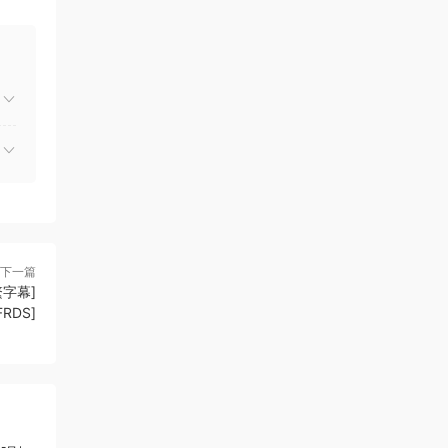
下一篇
繁字幕]
FRDS]