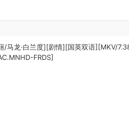
·丽/马龙·白兰度][剧情][国英双语][MKV/7.3
FLAC.MNHD-FRDS]