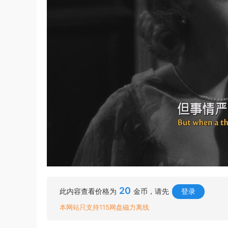
20
此内容查看价格为
金币，请先
登录
本网站只支持115网盘磁力离线