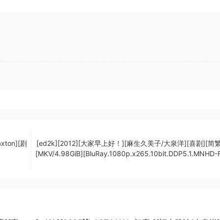
xton][剧
[ed2k][2012][大家早上好！][麻生久美子/大泉洋][喜剧][简
[MKV/4.98GiB][BluRay.1080p.x265.10bit.DDP5.1.MNHD-