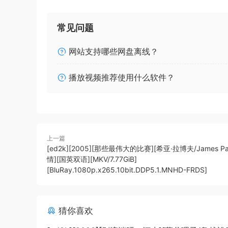
常见问题
网站支持哪些网盘离线？
播放视频推荐使用什么软件？
上一篇
[ed2k][2005][那些最伟大的比赛][希亚·拉博夫/James Pa
情][国英双语][MKV/7.77GiB]
[BluRay.1080p.x265.10bit.DDP5.1.MNHD-FRDS]
猜你喜欢