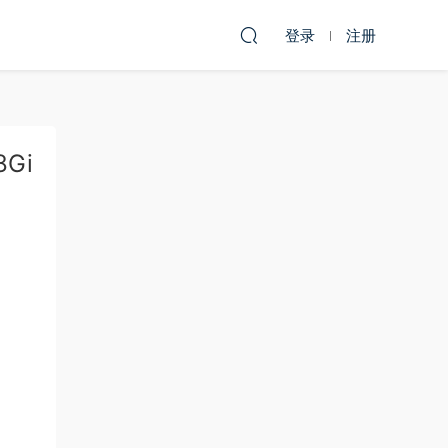
登录
注册
8Gi