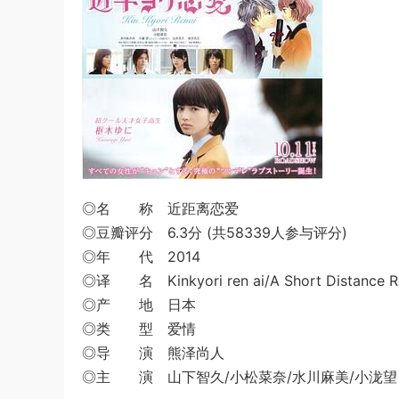
◎名 称 近距离恋爱
◎豆瓣评分 6.3分 (共58339人参与评分)
◎年 代 2014
◎译 名 Kinkyori ren ai/A Short Distance Re
◎产 地 日本
◎类 型 爱情
◎导 演 熊泽尚人
◎主 演 山下智久/小松菜奈/水川麻美/小泷望