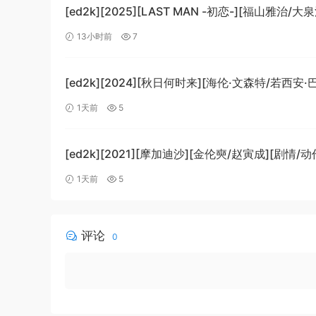
[ed2k][2025][LAST MAN -初恋-][福山雅治/大
情][中文字幕][MKV/5.47GiB]
13小时前
7
[1080p.BluRay.x265.10bit.DTS-WiKi]
[ed2k][2024][秋日何时来][海伦·文森特/若西安
科][剧情][中文字幕][MKV/7.09GiB]
1天前
5
[BluRay.1080p.x265.10bit.DDP5.1.MNHD-FRDS
[ed2k][2021][摩加迪沙][金伦奭/赵寅成][剧情/动
字幕][MKV/11.47GiB][1080p.BluRay.x264.DTS-
1天前
5
评论
0