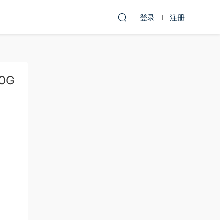
登录
注册
0G