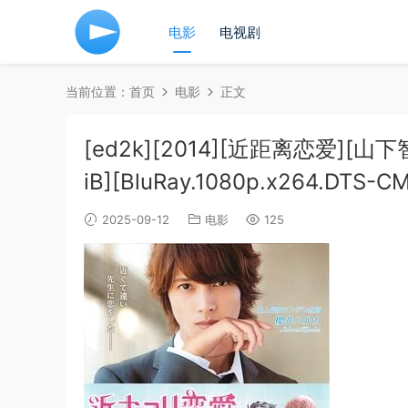
电影
电视剧
当前位置：
首页
电影
正文
[ed2k][2014][近距离恋爱][山
iB][BluRay.1080p.x264.DTS-C
2025-09-12
电影
125