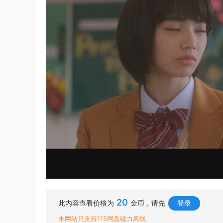
20
此内容查看价格为
金币，请先
登录
本网站只支持115网盘磁力离线