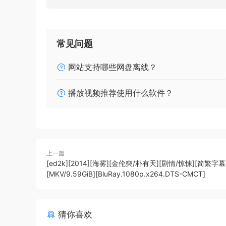
常见问题
网站支持哪些网盘离线？
播放视频推荐使用什么软件？
上一篇
[ed2k][2014][海雾][金伦奭/朴有天][剧情/惊悚][简繁字幕
[MKV/9.59GiB][BluRay.1080p.x264.DTS-CMCT]
猜你喜欢