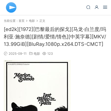
当前位置：
首页
电影
正文
[ed2k][1972][巴黎最后的探戈][马龙·白兰度/玛
利亚·施奈德][剧情/爱情/情色][中英字幕][MKV/
13.99GiB][BluRay.1080p.x264.DTS-CMCT]
2025-09-11
电影
123