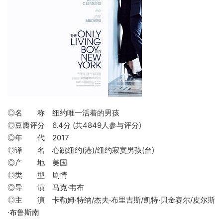
◎名 称 纽约唯一活着的男孩
◎豆瓣评分 6.4分 (共4849人参与评分)
◎年 代 2017
◎译 名 心跳纽约(港)/纽约寂寞男孩(台)
◎产 地 美国
◎类 型 剧情
◎导 演 马克·韦布
◎主 演 卡勒姆·特纳/杰夫·布里吉斯/凯特·贝金赛尔/皮尔斯
·布鲁斯南