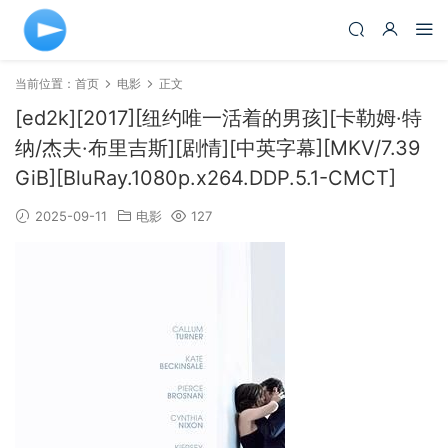
当前位置：
首页
电影
正文
[ed2k][2017][纽约唯一活着的男孩][卡勒姆·特
纳/杰夫·布里吉斯][剧情][中英字幕][MKV/7.39
GiB][BluRay.1080p.x264.DDP.5.1-CMCT]
2025-09-11
电影
127