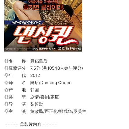
◎名 称 舞蹈皇后
◎豆瓣评分 7.5分 (共10548人参与评分)
◎年 代 2012
◎译 名 舞后/Dancing Queen
◎产 地 韩国
◎类 型 剧情/喜剧/家庭
◎导 演 梨晳勳
◎主 演 黄政民/严正化/郑成华/罗美兰
===== ◎影片内容 =====