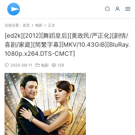
当前位置：
首页
电影
正文
[ed2k][2012][舞蹈皇后][黄政民/严正化][剧情/
喜剧/家庭][简繁字幕][MKV/10.43GiB][BluRay.
1080p.x264.DTS-CMCT]
2025-09-11
电影
129