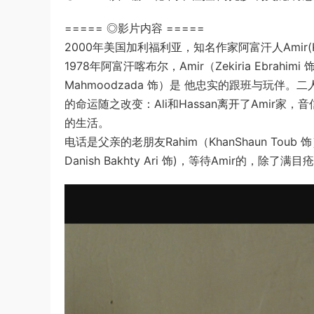
===== ◎影片内容 =====
2000年美国加利福利亚，知名作家阿富汗人Amir(Kh
1978年阿富汗喀布尔，Amir（Zekiria Ebrahim
Mahmoodzada 饰）是 他忠实的跟班与玩伴
的命运随之改变：Ali和Hassan离开了Amir
的生活。
电话是父亲的老朋友Rahim（KhanShaun Toub 
Danish Bakhty Ari 饰)，等待Amir的