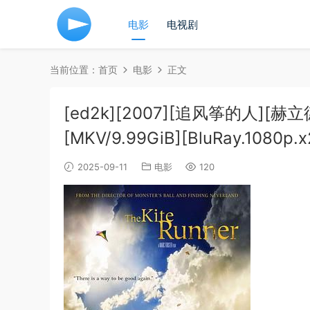
电影
电视剧
当前位置：
首页
电影
正文
[ed2k][2007][追风筝的人][
[MKV/9.99GiB][BluRay.1080p.
2025-09-11
电影
120