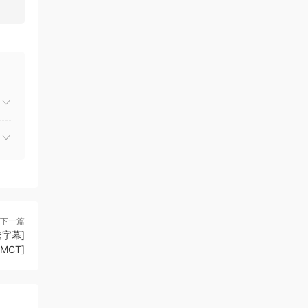
下一篇
繁字幕]
CMCT]