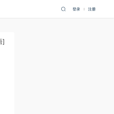
登录
注册
语]