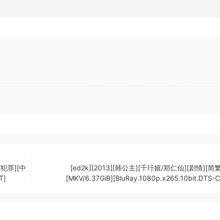
/犯罪][中
[ed2k][2013][韩公主][千玗嬉/郑仁仙][剧情][简
T]
[MKV/6.37GiB][BluRay.1080p.x265.10bit.DTS-