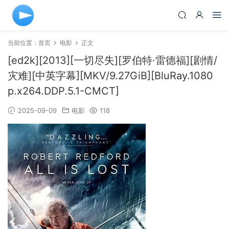
当前位置：
首页
电影
正文
[ed2k][2013][一切尽失][罗伯特·雷德福][剧情/
灾难][中英字幕][MKV/9.27GiB][BluRay.1080
p.x264.DDP.5.1-CMCT]
2025-09-09
电影
118