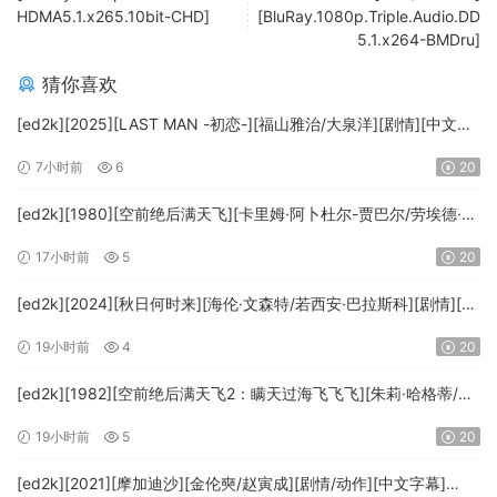
HDMA5.1.x265.10bit-CHD]
[BluRay.1080p.Triple.Audio.DD
5.1.x264-BMDru]
猜你喜欢
[ed2k][2025][LAST MAN -初恋-][福山雅治/大泉洋][剧情][中文字
幕][MKV/5.47GiB][1080p.BluRay.x265.10bit.DTS-WiKi]
7小时前
6
20
[ed2k][1980][空前绝后满天飞][卡里姆·阿卜杜尔-贾巴尔/劳埃德·布
里吉斯][喜剧][简繁英字幕][MKV/8.64GiB][BluRay.1080p.DTS-
17小时前
5
20
HD.MA5.1.x265.10bit-BeiTai]
[ed2k][2024][秋日何时来][海伦·文森特/若西安·巴拉斯科][剧情][中
文字幕][MKV/7.09GiB][BluRay.1080p.x265.10bit.DDP5.1.MNHD-
19小时前
4
20
FRDS]
[ed2k][1982][空前绝后满天飞2：瞒天过海飞飞飞][朱莉·哈格蒂/罗
伯特·海斯][喜剧/科幻][中文字幕][MKV/9.12GiB]
19小时前
5
20
[1080p.BluRay.x264.DTS-WiKi]
[ed2k][2021][摩加迪沙][金伦奭/赵寅成][剧情/动作][中文字幕]