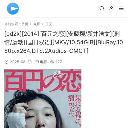
当前位置：
首页
电影
正文
[ed2k][2014][百元之恋][安藤樱/新井浩文][剧
情/运动][国日双语][MKV/10.54GiB][BluRay.10
80p.x264.DTS.2Audios-CMCT]
2025-08-29
电影
127