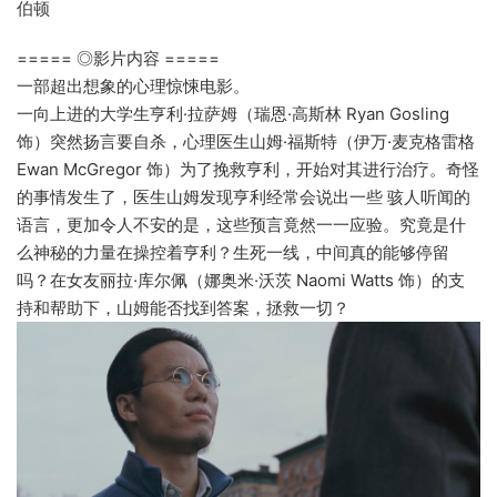
伯顿
===== ◎影片内容 =====
一部超出想象的心理惊悚电影。
一向上进的大学生亨利·拉萨姆（瑞恩·高斯林 Ryan Gosling
饰）突然扬言要自杀，心理医生山姆·福斯特（伊万·麦克格雷格
Ewan McGregor 饰）为了挽救亨利，开始对其进行治疗。奇怪
的事情发生了，医生山姆发现亨利经常会说出一些 骇人听闻的
语言，更加令人不安的是，这些预言竟然一一应验。究竟是什
么神秘的力量在操控着亨利？生死一线，中间真的能够停留
吗？在女友丽拉·库尔佩（娜奥米·沃茨 Naomi Watts 饰）的支
持和帮助下，山姆能否找到答案，拯救一切？