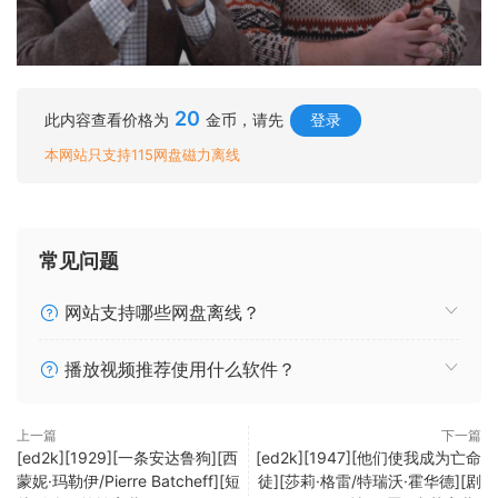
20
此内容查看价格为
金币，请先
登录
本网站只支持115网盘磁力离线
常见问题
网站支持哪些网盘离线？
播放视频推荐使用什么软件？
上一篇
下一篇
[ed2k][1929][一条安达鲁狗][西
[ed2k][1947][他们使我成为亡命
蒙妮·玛勒伊/Pierre Batcheff][短
徒][莎莉·格雷/特瑞沃·霍华德][剧