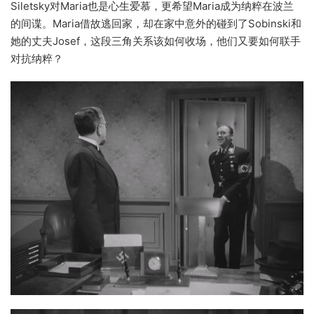
Siletsky对Maria也是心生爱慕，更希望Maria成为纳粹在波兰
的间谍。Maria借故逃回家，却在家中意外的碰到了Sobinski和
她的丈夫Josef，这段三角关系该如何收场，他们又要如何联手
对抗纳粹？