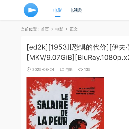
电影
电视剧
当前位置：
首页
电影
正文
[ed2k][1953][恐惧的代价][
[MKV/9.07GiB][BluRay.1080p.
2025-08-24
电影
135