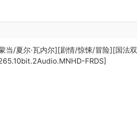
伊夫·蒙当/夏尔·瓦内尔][剧情/惊悚/冒险][国法双
x265.10bit.2Audio.MNHD-FRDS]