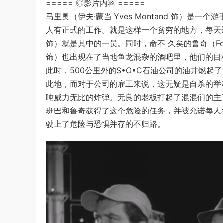
===== ◎影片内容 =====
马里奥（伊夫·蒙当 Yves Montand 饰）
人有正式的工作。就是这样一个贫穷的地方，每天还有无
饰）就是其中的一员。同时，命不 久矣的鲁奇（Folco L
饰）也出现在了当地鱼龙混杂的酒吧里，他们的目
此时，500公里外的S•O•C石油公司的油井燃
此地，而对于公司的雇工来说，这无疑是自杀的举
吨威力无比的炸弹。无良的老板打起了混混们的主
班巴和鲁奇获得了这个危险的任务，并被允诺每人
驶上了危险与恐惧并存的不归路。