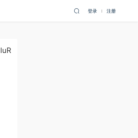
登录
注册
luR