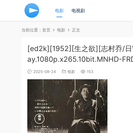
电影
电视剧
当前位置：
首页
电影
正文
[ed2k][1952][生之欲][志村乔/日
ay.1080p.x265.10bit.MNHD-FR
2025-08-24
电影
153