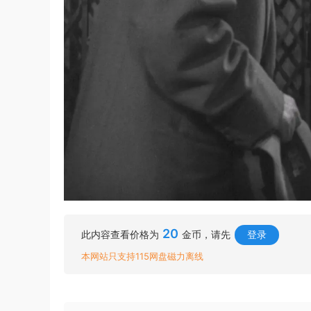
20
此内容查看价格为
金币，请先
登录
本网站只支持115网盘磁力离线