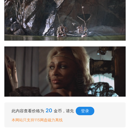
20
此内容查看价格为
金币，请先
登录
本网站只支持115网盘磁力离线