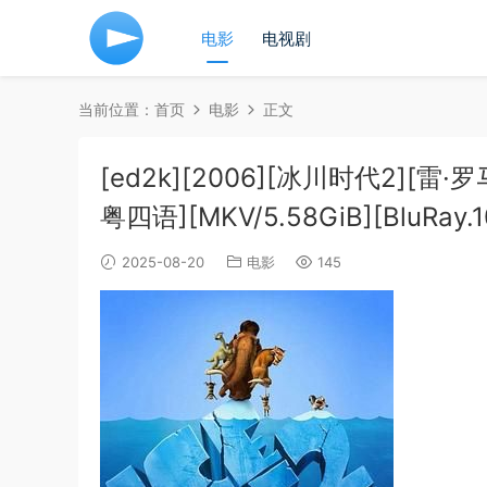
电影
电视剧
当前位置：
首页
电影
正文
[ed2k][2006][冰川时代2][
粤四语][MKV/5.58GiB][BluRay.1
2025-08-20
电影
145