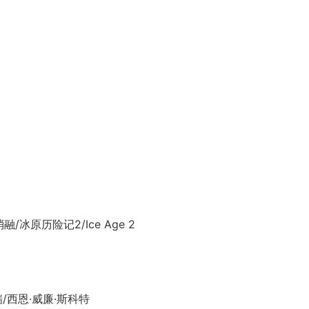
原历险记2/Ice Age 2
/西恩·威廉·斯科特