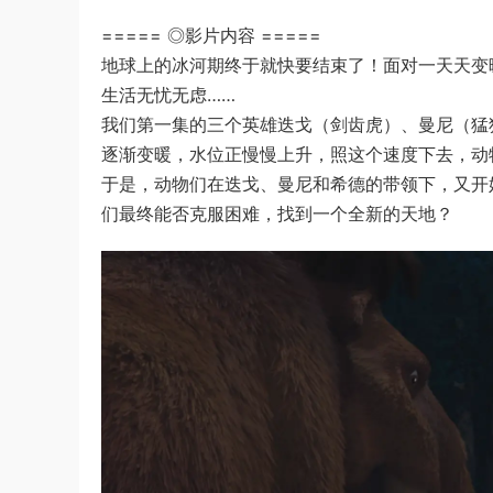
===== ◎影片内容 =====
地球上的冰河期终于就快要结束了！面对一天天变
生活无忧无虑……
我们第一集的三个英雄迭戈（剑齿虎）、曼尼（猛
逐渐变暖，水位正慢慢上升，照这个速度下去，动
于是，动物们在迭戈、曼尼和希德的带领下，又开
们最终能否克服困难，找到一个全新的天地？