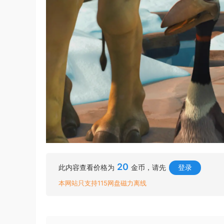
20
此内容查看价格为
金币，请先
登录
本网站只支持115网盘磁力离线