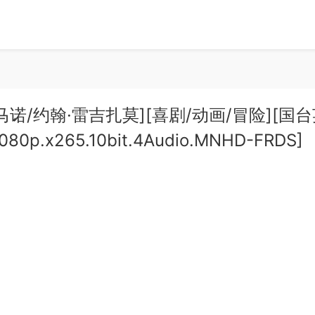
雷·罗马诺/约翰·雷吉扎莫][喜剧/动画/冒险][国
080p.x265.10bit.4Audio.MNHD-FRDS]