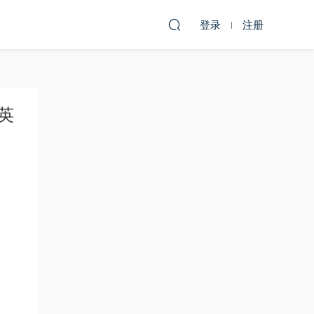
登录
注册
台英