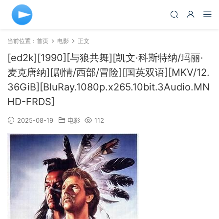
当前位置：
首页
电影
正文
[ed2k][1990][与狼共舞][凯文·科斯特纳/玛丽·
麦克唐纳][剧情/西部/冒险][国英双语][MKV/12.
36GiB][BluRay.1080p.x265.10bit.3Audio.MN
HD-FRDS]
2025-08-19
电影
112