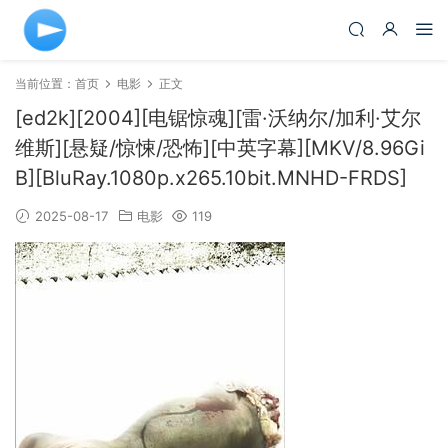
当前位置：
首页
电影
正文
[ed2k][2004][电锯惊魂][雷·沃纳尔/加利·艾尔
维斯][悬疑/惊悚/恐怖][中英字幕][MKV/8.96Gi
B][BluRay.1080p.x265.10bit.MNHD-FRDS]
2025-08-17
电影
119