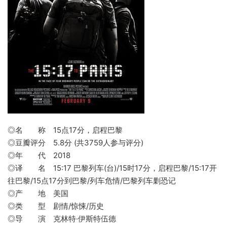
◎名 称 15点17分，启程巴黎
◎豆瓣评分 5.8分 (共3759人参与评分)
◎年 代 2018
◎译 名 15:17 巴黎列车(台)/15时17分，启程巴黎/15:17开
往巴黎/15点17分到巴黎/列车危情/巴黎列车剿恐记
◎产 地 美国
◎类 型 剧情/惊悚/历史
◎导 演 克林特·伊斯特伍德