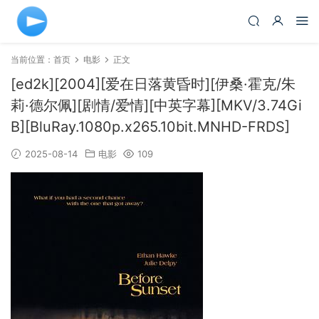
当前位置：
首页
电影
正文
[ed2k][2004][爱在日落黄昏时][伊桑·霍克/朱
莉·德尔佩][剧情/爱情][中英字幕][MKV/3.74Gi
B][BluRay.1080p.x265.10bit.MNHD-FRDS]
2025-08-14
电影
109