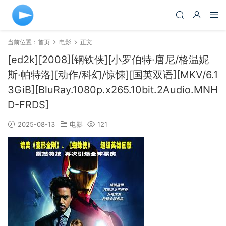
当前位置：
首页
电影
正文
[ed2k][2008][钢铁侠][小罗伯特·唐尼/格温妮
斯·帕特洛][动作/科幻/惊悚][国英双语][MKV/6.1
3GiB][BluRay.1080p.x265.10bit.2Audio.MNH
D-FRDS]
2025-08-13
电影
121