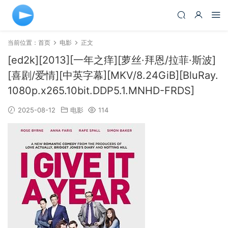
当前位置：
首页
电影
正文
[ed2k][2013][一年之痒][萝丝·拜恩/拉菲·斯波]
[喜剧/爱情][中英字幕][MKV/8.24GiB][BluRay.
1080p.x265.10bit.DDP5.1.MNHD-FRDS]
2025-08-12
电影
114