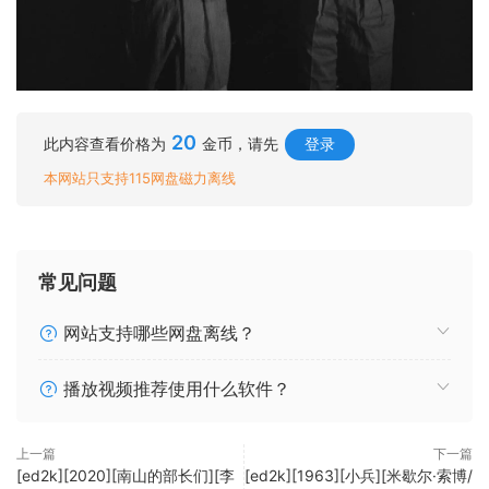
20
此内容查看价格为
金币，请先
登录
本网站只支持115网盘磁力离线
常见问题
网站支持哪些网盘离线？
播放视频推荐使用什么软件？
上一篇
下一篇
[ed2k][2020][南山的部长们][李
[ed2k][1963][小兵][米歇尔·索博/