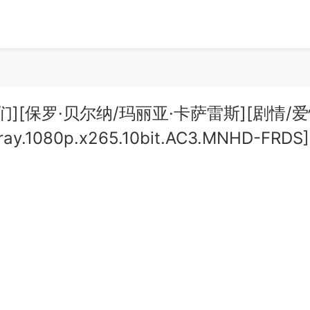
人们][保罗·贝尔纳/玛丽亚·卡萨雷斯][剧情/爱
y.1080p.x265.10bit.AC3.MNHD-FRDS]