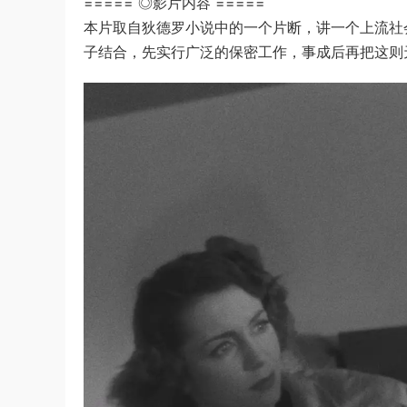
===== ◎影片内容 =====
本片取自狄德罗小说中的一个片断，讲一个上流社
子结合，先实行广泛的保密工作，事成后再把这则