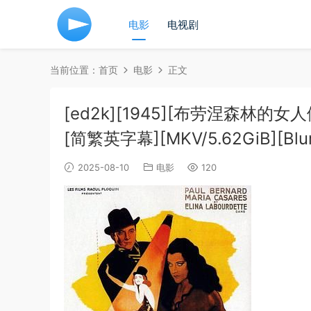
电影
电视剧
当前位置：
首页
电影
正文
[ed2k][1945][布劳涅森林的女
[简繁英字幕][MKV/5.62GiB][Blura
2025-08-10
电影
120