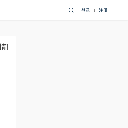
登录
注册
情]