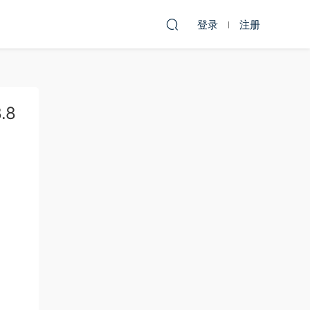
登录
注册
.8