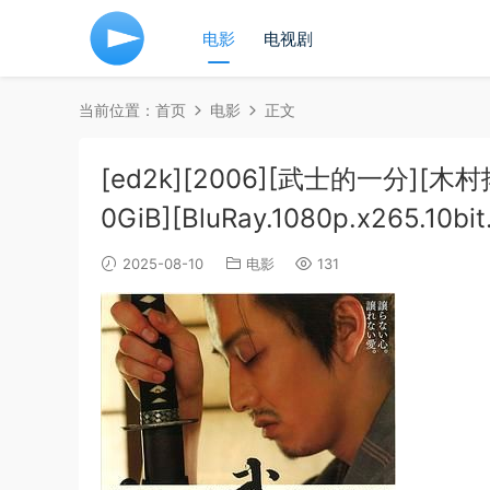
电影
电视剧
当前位置：
首页
电影
正文
[ed2k][2006][武士的一分][木
0GiB][BluRay.1080p.x265.10b
2025-08-10
电影
131