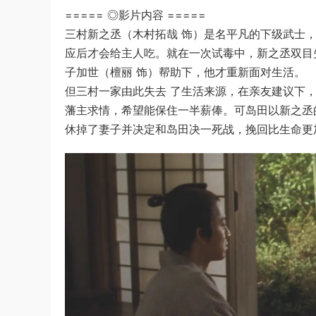
===== ◎影片内容 =====
三村新之丞（木村拓哉 饰）是名平凡的下级武士
应后才会给主人吃。就在一次试毒中，新之丞双目
子加世（檀丽 饰）帮助下，他才重新面对生活。
但三村一家由此失去 了生活来源，在亲友建议下
藩主求情，希望能保住一半薪俸。可岛田以新之丞
休掉了妻子并决定和岛田决一死战，挽回比生命更