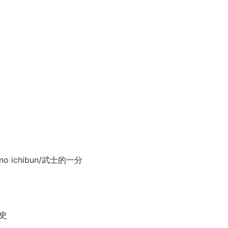
no ichibun/武士的一分
史