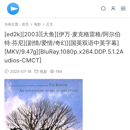
当前位置：
首页
电影
正文
[ed2k][2003][大鱼][伊万·麦克格雷格/阿尔伯
特·芬尼][剧情/爱情/奇幻][国英双语中英字幕]
[MKV/9.47g][BluRay.1080p.x264.DDP.5.1.2A
udios-CMCT]
2025-07-18
电影
164