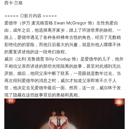
西卡·兰格
===== ◎影片内容 =====
爱德华（伊万·麦克格雷格 Ewan McGregor 饰）生性热爱自
由，成年之后，他选择离开家乡，踏上了环游世界的旅程。一
路上，爱德华遇见了各种各样稀奇古怪的角色，经历了无数精
彩绝伦的的冒险，而他日后最大的兴趣，就是向他人喋喋不休
的重复讲述他的这一段奇幻旅程。
威尔（比利·克鲁德普 Billy Crudup 饰）是爱德华的儿子，他并
不相信父亲所讲述的那些光怪陆离的故事，甚至对此感到无比
厌烦。婚后，他同父亲中断了联系，一晃眼就是数年过去。当
再次得到爱德华的消息之时，威尔才知道父亲即将不久于人
世，他决定去见爱德华最后一面。然而，这一次，威尔终于发
现了隐藏在这些故事背后的奥秘和真相。