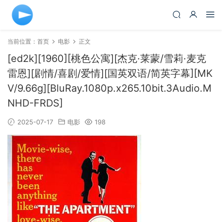
当前位置：
首页
电影
正文
[ed2k][1960][桃色公寓][杰克·莱蒙/雪莉·麦克
雷恩][剧情/喜剧/爱情][国英双语/简英字幕][MK
V/9.66g][BluRay.1080p.x265.10bit.3Audio.M
NHD-FRDS]
2025-07-17
电影
198