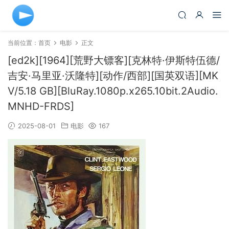
当前位置：
首页
电影
正文
[ed2k][1964][荒野大镖客][克林特·伊斯特伍德/
吉安·马里亚·沃隆特][动作/西部][国英双语][MK
V/5.18 GB][BluRay.1080p.x265.10bit.2Audio.
MNHD-FRDS]
2025-08-01
电影
167