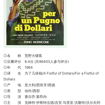
◎名 称 荒野大镖客
◎豆瓣评分 8.4分 (共86403人参与评分)
◎年 代 1964
◎译 名 为了几块钱/A Fistful of Dollars/For a Fistful of
Dollars
◎产 地 意大利/西班牙/西德
◎类 型 动作/西部
◎导 演 赛尔乔·莱昂内
◎主 演 克林特·伊斯特伍德/吉安·马里亚·沃隆特/沃尔夫冈·