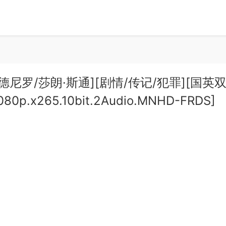
伯特·德尼罗/莎朗·斯通][剧情/传记/犯罪][国英
80p.x265.10bit.2Audio.MNHD-FRDS]