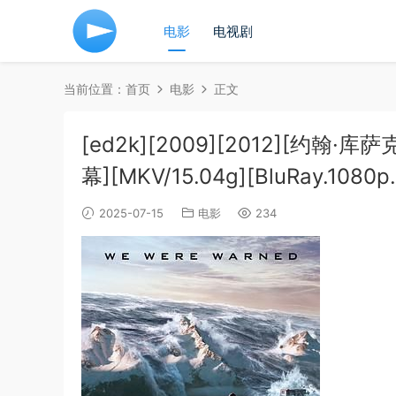
电影
电视剧
当前位置：
首页
电影
正文
[ed2k][2009][2012][约翰
幕][MKV/15.04g][BluRay.1080p
2025-07-15
电影
234