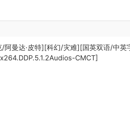
·库萨克/阿曼达·皮特][科幻/灾难][国英双语/中英
.x264.DDP.5.1.2Audios-CMCT]