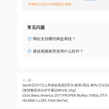
本网站只支持115网盘磁力离线
常见问题
网站支持哪些网盘离线？
播放视频推荐使用什么软件？
上一篇
[ed2k][2011][上帝保佑美国][乔尔·默里/塔拉·林内·巴尔]
[英简繁双语SUP字幕][MKV/8.23g]
[God.Bless.America.2011.PROPER.BluRay.1080p.DTS-
HD.MA5.1.x265.10bit-BeiTai]