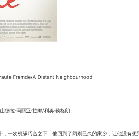
emde/A Distant Neighbourhood
德拉·玛丽亚·拉娜/利奥·勒格朗
）年过五十，一次机缘巧合之下，他回到了阔别已久的家乡，让他没有想