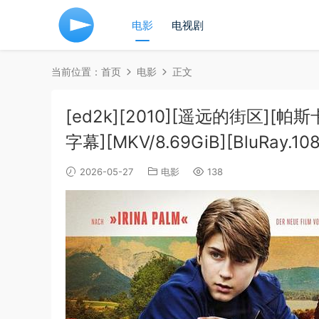
电影
电视剧
当前位置：
首页
电影
正文
[ed2k][2010][遥远的街区][
字幕][MKV/8.69GiB][BluRay.10
2026-05-27
电影
138