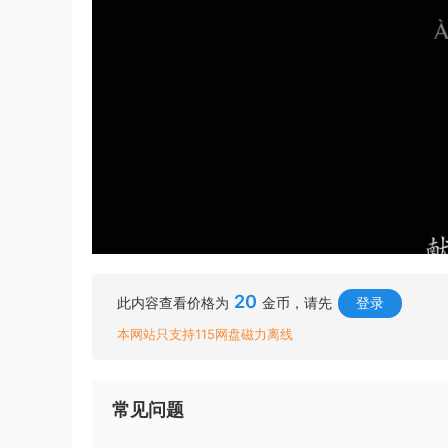
20
此内容查看价格为
金币，请先
登录
本网站只支持115网盘磁力离线
常见问题