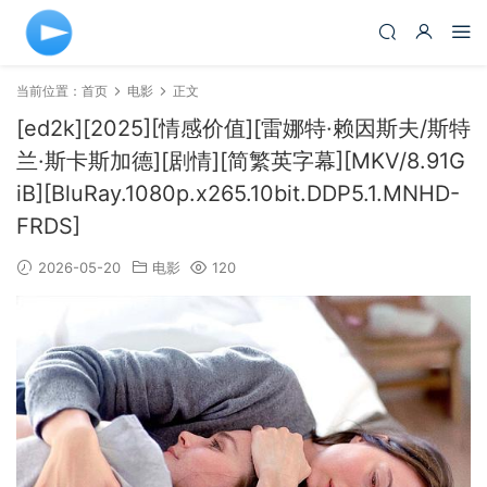
当前位置：
首页
电影
正文
[ed2k][2025][情感价值][雷娜特·赖因斯夫/斯特
兰·斯卡斯加德][剧情][简繁英字幕][MKV/8.91G
iB][BluRay.1080p.x265.10bit.DDP5.1.MNHD-
FRDS]
2026-05-20
电影
120