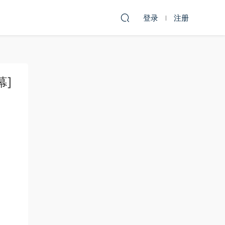
登录
注册
幕]