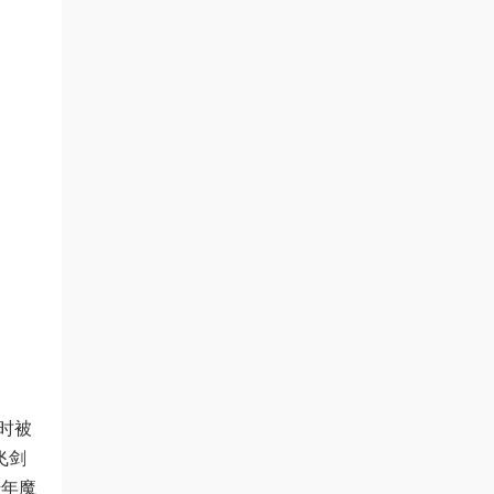
时被
飞剑
千年魔