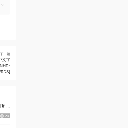
下一篇
[中文字
MNHD-
FRDS]
][剧
20