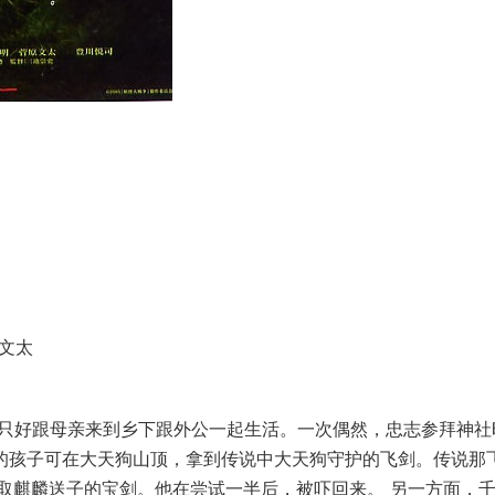
文太
）只好跟母亲来到乡下跟外公一起生活。一次偶然，忠志参拜神社
子的孩子可在大天狗山顶，拿到传说中大天狗守护的飞剑。传说那
取麒麟送子的宝剑。他在尝试一半后，被吓回来。 另一方面，