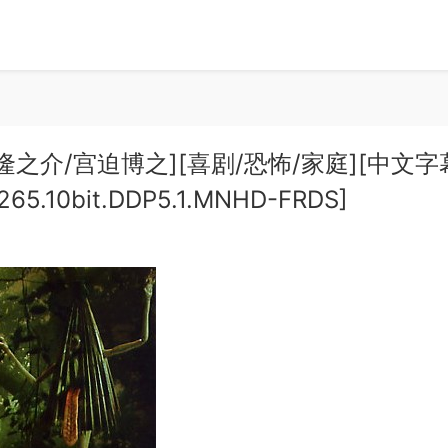
神木隆之介/宫迫博之][喜剧/恐怖/家庭][中文字
x265.10bit.DDP5.1.MNHD-FRDS]