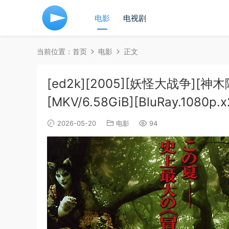
电影
电视剧
当前位置：
首页
电影
正文
[ed2k][2005][妖怪大战争][
[MKV/6.58GiB][BluRay.1080p.
2026-05-20
电影
94