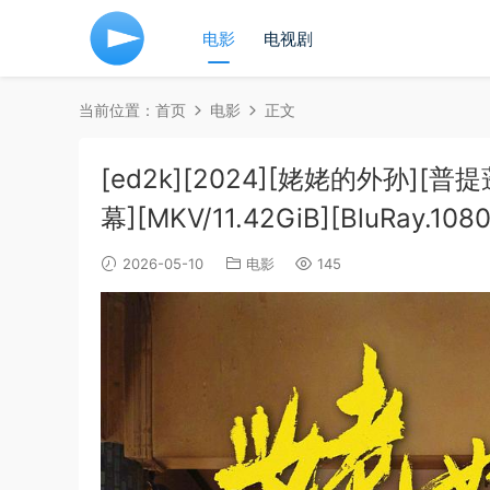
电影
电视剧
当前位置：
首页
电影
正文
[ed2k][2024][姥姥的外孙]
幕][MKV/11.42GiB][BluRay.108
2026-05-10
电影
145