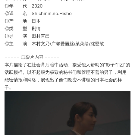
◎年 代 2020
◎译 名 Shichinin.no.Hisho
◎产 地 日本
◎类 型 剧情
◎导 演 田村直己
◎主 演 木村文乃/广濑爱丽丝/菜菜绪/沈恩敬
===== ◎影片内容 =====
本片描绘了在社会背后暗中活动、接受他人帮助的“影子军团”的
活跃模样。以不起眼为极致的秘书们和管理不善的男子，利用
绝密情报和网络，展现出了他们改变不讲理的日本社会的样
子。