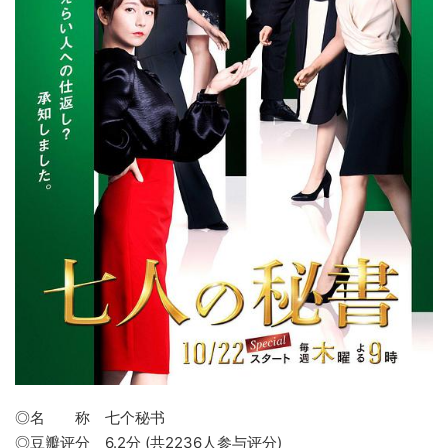
◎名 称 七个秘书
◎豆瓣评分 6.2分 (共2236人参与评分)