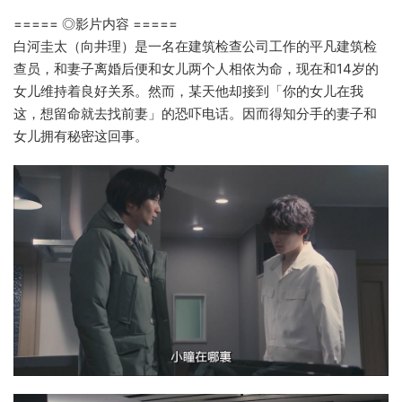
===== ◎影片内容 =====
白河圭太（向井理）是一名在建筑检查公司工作的平凡建筑检
查员，和妻子离婚后便和女儿两个人相依为命，现在和14岁的
女儿维持着良好关系。然而，某天他却接到「你的女儿在我
这，想留命就去找前妻」的恐吓电话。因而得知分手的妻子和
女儿拥有秘密这回事。