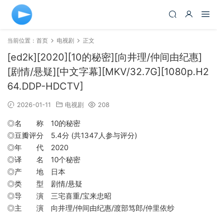
当前位置：
首页
电视剧
正文
[ed2k][2020][10的秘密][向井理/仲间由纪惠]
[剧情/悬疑][中文字幕][MKV/32.7G][1080p.H2
64.DDP-HDCTV]
2026-01-11
电视剧
208
◎名 称 10的秘密
◎豆瓣评分 5.4分 (共1347人参与评分)
◎年 代 2020
◎译 名 10个秘密
◎产 地 日本
◎类 型 剧情/悬疑
◎导 演 三宅喜重/宝来忠昭
◎主 演 向井理/仲间由纪惠/渡部笃郎/仲里依纱