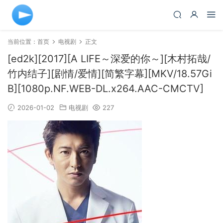
当前位置：
首页
电视剧
正文
[ed2k][2017][A LIFE～深爱的你～][木村拓哉/
竹内结子][剧情/爱情][简繁字幕][MKV/18.57Gi
B][1080p.NF.WEB-DL.x264.AAC-CMCTV]
2026-01-02
电视剧
227