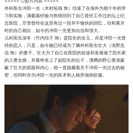
===== ◎影片内容 =====
外科医生冲田一光（木村拓哉 饰）结束了在海外为期十年的学
习和实验，满载着经验与热情回到了自己曾经工作过的坛上纪
念医院，尽管曾经在这里有过一段并不愉快的回忆，但和离开
时的自己相比，如今的冲田一光更加自信和强大。
儿科医生深冬（竹内结子 饰）是院长的女儿，亦是冲田一光曾
经的恋人，只是，如今她已经成为了脑外科医生壮大（浅野忠
信 饰）的妻子。壮大为了自己在医院的前途和发展做了院长家
的入赘女婿，并最终坐上了副院长的位子，沸腾的野心逐渐蒙
蔽了壮大的双眼和内心，他一直隐藏着关于冲田一光过去的秘
密，但同时亦为冲田一光的医术和人格所倾倒折服。