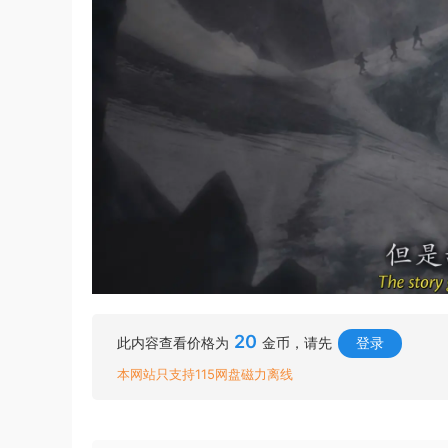
20
此内容查看价格为
金币，请先
登录
本网站只支持115网盘磁力离线