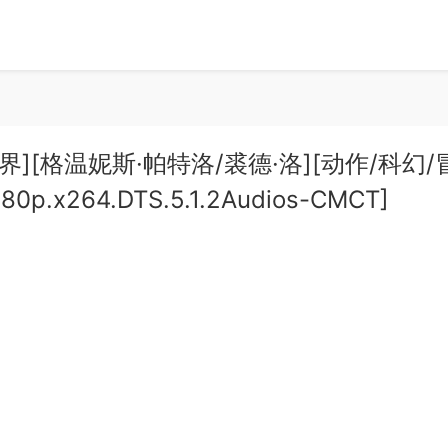
世界][格温妮斯·帕特洛/裘德·洛][动作/科幻/
0p.x264.DTS.5.1.2Audios-CMCT]