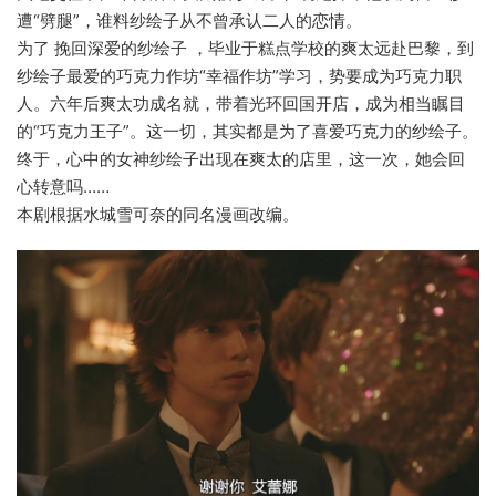
遭“劈腿”，谁料纱绘子从不曾承认二人的恋情。
为了 挽回深爱的纱绘子 ，毕业于糕点学校的爽太远赴巴黎，到
纱绘子最爱的巧克力作坊“幸福作坊”学习，势要成为巧克力职
人。六年后爽太功成名就，带着光环回国开店，成为相当瞩目
的“巧克力王子”。这一切，其实都是为了喜爱巧克力的纱绘子。
终于，心中的女神纱绘子出现在爽太的店里，这一次，她会回
心转意吗……
本剧根据水城雪可奈的同名漫画改编。