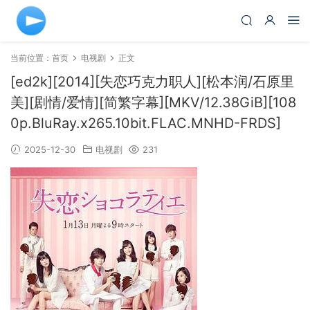
当前位置：
首页
电视剧
正文
[ed2k][2014][失恋巧克力职人][松本润/石原里
美][剧情/爱情][简繁字幕][MKV/12.38GiB][108
0p.BluRay.x265.10bit.FLAC.MNHD-FRDS]
2025-12-30
电视剧
231