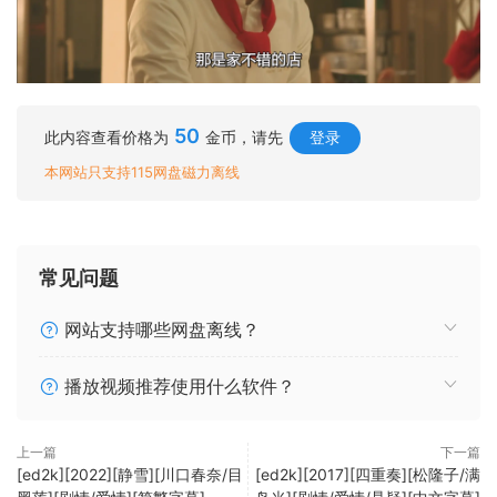
50
此内容查看价格为
金币，请先
登录
本网站只支持115网盘磁力离线
常见问题
网站支持哪些网盘离线？
播放视频推荐使用什么软件？
上一篇
下一篇
[ed2k][2022][静雪][川口春奈/目
[ed2k][2017][四重奏][松隆子/满