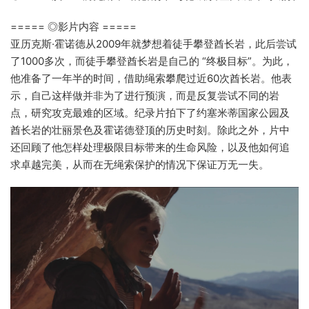
===== ◎影片内容 =====
亚历克斯·霍诺德从2009年就梦想着徒手攀登酋长岩，此后尝试
了1000多次，而徒手攀登酋长岩是自己的 “终极目标”。为此，
他准备了一年半的时间，借助绳索攀爬过近60次酋长岩。他表
示，自己这样做并非为了进行预演，而是反复尝试不同的岩
点，研究攻克最难的区域。纪录片拍下了约塞米蒂国家公园及
酋长岩的壮丽景色及霍诺德登顶的历史时刻。除此之外，片中
还回顾了他怎样处理极限目标带来的生命风险，以及他如何追
求卓越完美，从而在无绳索保护的情况下保证万无一失。