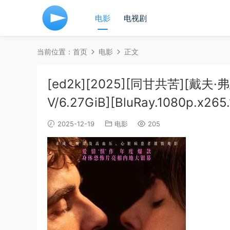
电影
电视剧
当前位置：
首页
电影
正文
[ed2k][2025][同甘共苦][戴
V/6.27GiB][BluRay.1080p.x265
2025-12-19
电影
205