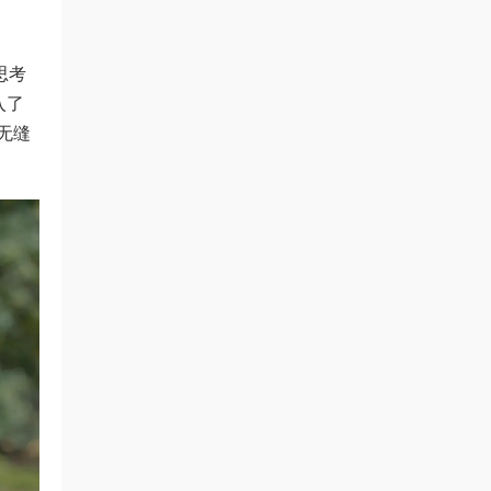
思考
入了
无缝