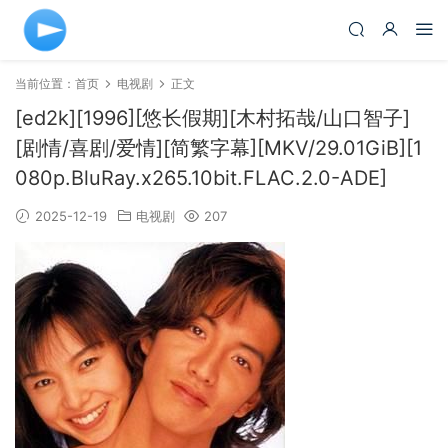
当前位置：
首页
电视剧
正文
[ed2k][1996][悠长假期][木村拓哉/山口智子]
[剧情/喜剧/爱情][简繁字幕][MKV/29.01GiB][1
080p.BluRay.x265.10bit.FLAC.2.0-ADE]
2025-12-19
电视剧
207