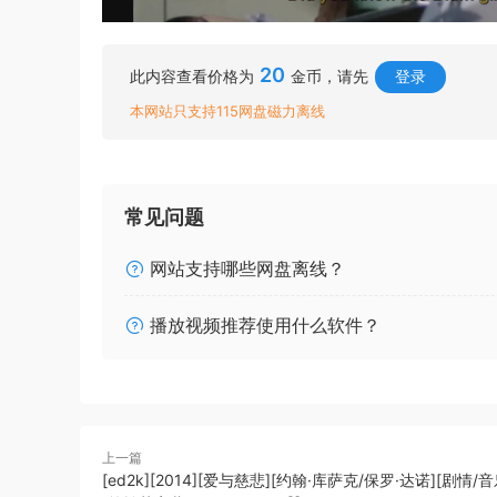
20
此内容查看价格为
金币，请先
登录
本网站只支持115网盘磁力离线
常见问题
网站支持哪些网盘离线？
播放视频推荐使用什么软件？
上一篇
[ed2k][2014][爱与慈悲][约翰·库萨克/保罗·达诺][剧情/