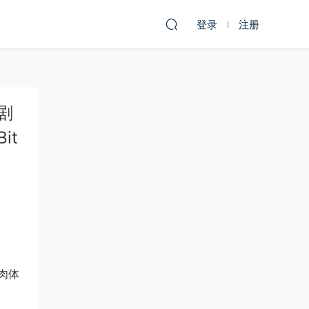
登录
注册
[剧
it
肉体