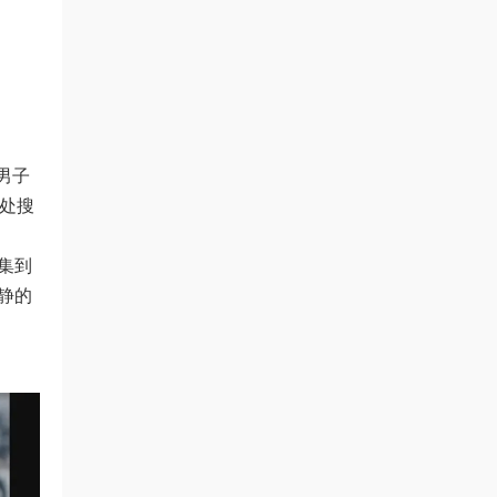
男子
四处搜
搜集到
平静的