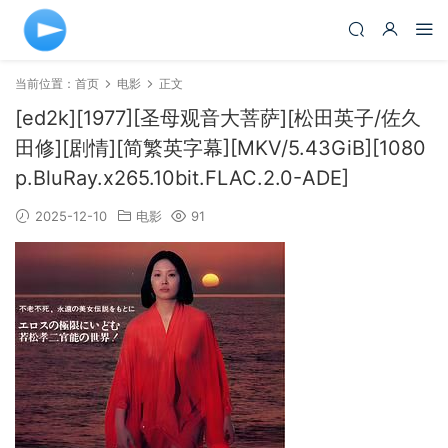
当前位置：
首页
电影
正文
[ed2k][1977][圣母观音大菩萨][松田英子/佐久
田修][剧情][简繁英字幕][MKV/5.43GiB][1080
p.BluRay.x265.10bit.FLAC.2.0-ADE]
2025-12-10
电影
91