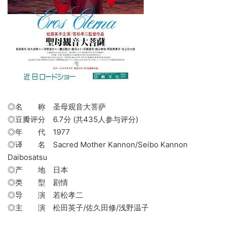
◎名 称 圣母观音大菩萨
◎豆瓣评分 6.7分 (共435人参与评分)
◎年 代 1977
◎译 名 Sacred Mother Kannon/Seibo Kannon
Daibosatsu
◎产 地 日本
◎类 型 剧情
◎导 演 若松孝二
◎主 演 松田英子/佐久田修/浅野温子