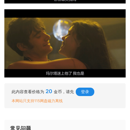
20
此内容查看价格为
金币，请先
登录
本网站只支持115网盘磁力离线
常见问题