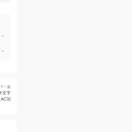
下一篇
[中文字
.AC3]