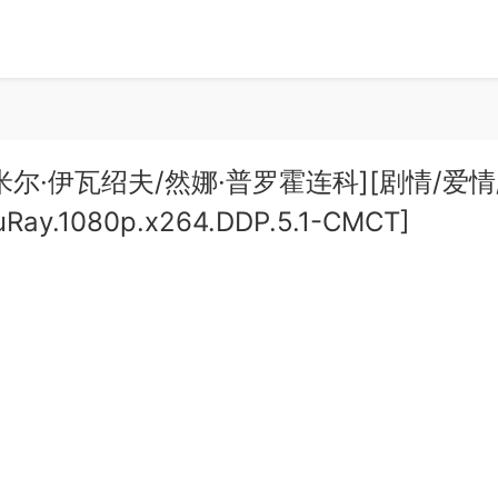
拉迪米尔·伊瓦绍夫/然娜·普罗霍连科][剧情/爱情
ay.1080p.x264.DDP.5.1-CMCT]