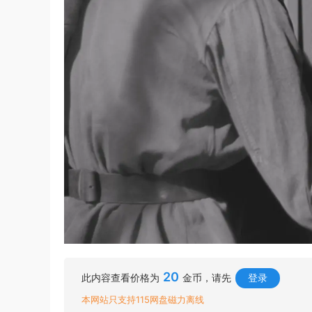
20
此内容查看价格为
金币，请先
登录
本网站只支持115网盘磁力离线