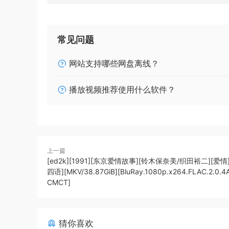
常见问题
网站支持哪些网盘离线？
播放视频推荐使用什么软件？
上一篇
[ed2k][1991][东京爱情故事][铃木保奈美/织田裕二][爱
四语][MKV/38.87GiB][BluRay.1080p.x264.FLAC.2.0.4A
CMCT]
猜你喜欢