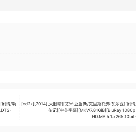
][剧情/动
[ed2k][2014][大眼睛][艾米·亚当斯/克里斯托弗·瓦尔兹][剧情
.DTS-
传记][中英字幕][MKV/7.81GiB][BluRay.1080p
HD.MA.5.1.x265.10bit