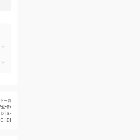
下一篇
/爱情/
.DTS-
-CHD]