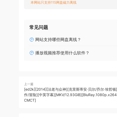
本网站只支持115网盘磁力离线
常见问题
网站支持哪些网盘离线？
播放视频推荐使用什么软件？
上一篇
[ed2k][2014][法老与众神][克里斯蒂安·贝尔/乔尔·埃哲顿
作/冒险][中英字幕][MKV/12.93GiB][BluRay.1080p.x264
CMCT]