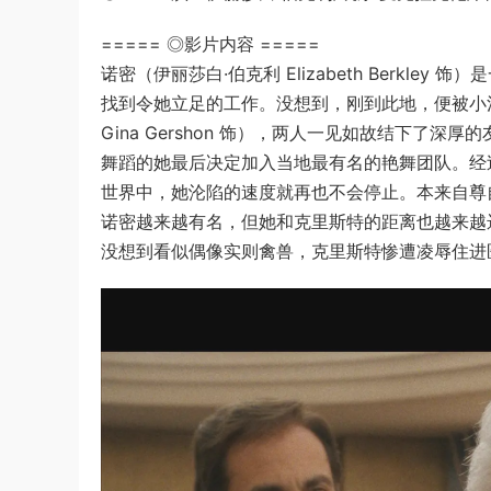
===== ◎影片内容 =====
诺密（伊丽莎白·伯克利 Elizabeth Berk
找到令她立足的工作。没想到，刚到此地，便被小
Gina Gershon 饰），两人一见如故结下
舞蹈的她最后决定加入当地最有名的艳舞团队。经
世界中，她沦陷的速度就再也不会停止。本来自尊
诺密越来越有名，但她和克里斯特的距离也越来越
没想到看似偶像实则禽兽，克里斯特惨遭凌辱住进