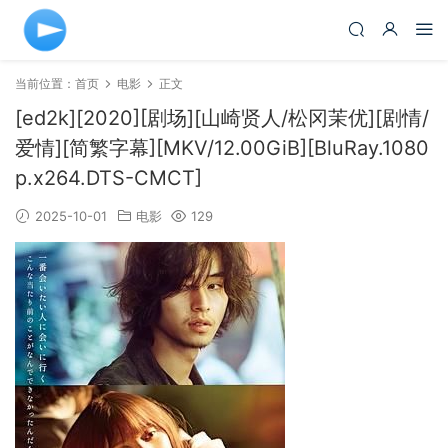
当前位置：
首页
电影
正文
[ed2k][2020][剧场][山崎贤人/松冈茉优][剧情/
爱情][简繁字幕][MKV/12.00GiB][BluRay.1080
p.x264.DTS-CMCT]
2025-10-01
电影
129